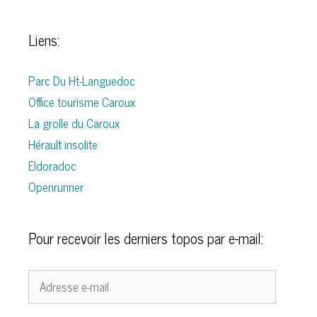
Liens:
Parc Du Ht-Languedoc
Office tourisme Caroux
La grolle du Caroux
Hérault insolite
Eldoradoc
Openrunner
Pour recevoir les derniers topos par e-mail:
Adresse
e-
mail