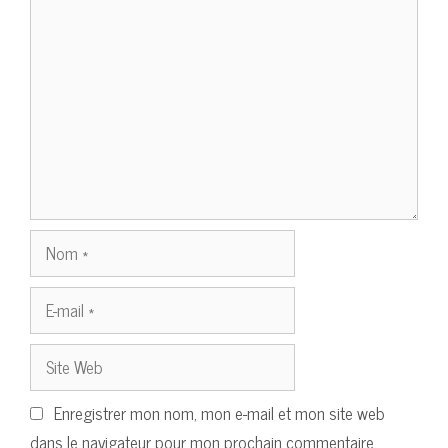
Commentaire
Nom
E-
mail
Site
Web
Enregistrer mon nom, mon e-mail et mon site web
dans le navigateur pour mon prochain commentaire.