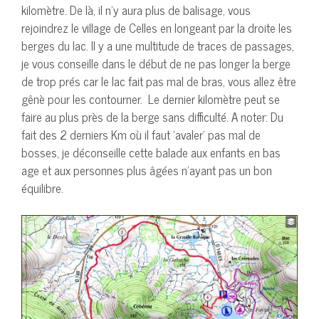
kilomètre. De là, il n’y aura plus de balisage, vous
rejoindrez le village de Celles en longeant par la droite les
berges du lac. Il y a une multitude de traces de passages,
je vous conseille dans le début de ne pas longer la berge
de trop prés car le lac fait pas mal de bras, vous allez être
gênè pour les contourner. Le dernier kilomètre peut se
faire au plus près de la berge sans difficulté. A noter: Du
fait des 2 derniers Km où il faut ‘avaler’ pas mal de
bosses, je déconseille cette balade aux enfants en bas
age et aux personnes plus âgées n’ayant pas un bon
équilibre.