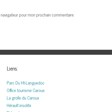
e navigateur pour mon prochain commentaire.
Liens:
Parc Du Ht-Languedoc
Office tourisme Caroux
La grolle du Caroux
Hérault insolite