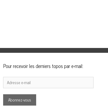
Pour recevoir les derniers topos par e-mail:
Adresse
e-
mail
Abonnez-vous