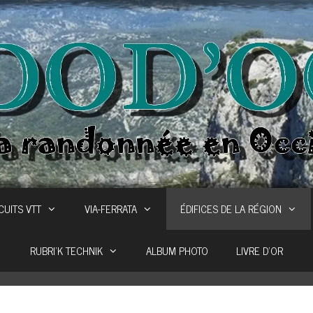
CUITS VTT
VIA-FERRATA
ÉDIFICES DE LA RÉGION
RUBRI’K TECHNIK
ALBUM PHOTO
LIVRE D’OR