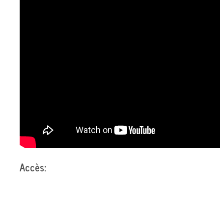
Accès: