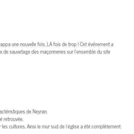
frappa une nouvelle fois, LA fois de trop ! Cet événement a
aux de sauvetage des maçonneries sur l’ensemble du site
actéristiques de Neyran.
é retrouvée.
r les cultures. Ainsi le mur sud de l’église a été complètement