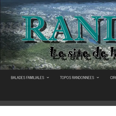
Aller
au
contenu
BALADES FAMILIALES
TOPOS RANDONNEES
CIR