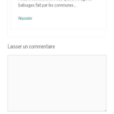
balisages fait par les communes…
Répondre
Laisser un commentaire
Commentaire