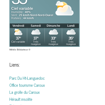
Météo Bédarieux
©
Liens:
Parc Du Ht-Languedoc
Office tourisme Caroux
La grolle du Caroux
Hérault insolite