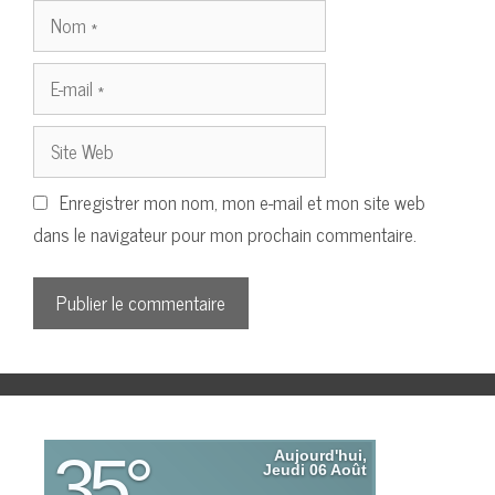
Nom
E-
mail
Site
Web
Enregistrer mon nom, mon e-mail et mon site web
dans le navigateur pour mon prochain commentaire.