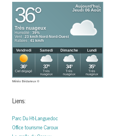
Météo Bédarieux
©
Liens:
Parc Du Ht-Languedoc
Office tourisme Caroux