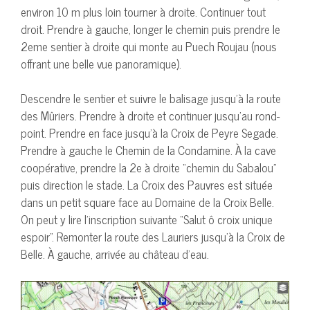
environ 10 m plus loin tourner à droite. Continuer tout
droit. Prendre à gauche, longer le chemin puis prendre le
2eme sentier à droite qui monte au Puech Roujau (nous
offrant une belle vue panoramique).
Descendre le sentier et suivre le balisage jusqu’à la route
des Mûriers. Prendre à droite et continuer jusqu’au rond-
point. Prendre en face jusqu’à la Croix de Peyre Segade.
Prendre à gauche le Chemin de la Condamine. À la cave
coopérative, prendre la 2e à droite “chemin du Sabalou”
puis direction le stade. La Croix des Pauvres est située
dans un petit square face au Domaine de la Croix Belle.
On peut y lire l’inscription suivante “Salut ô croix unique
espoir”. Remonter la route des Lauriers jusqu’à la Croix de
Belle. À gauche, arrivée au château d’eau.