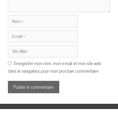
Nom
E-
mail
Site
Web
Enregistrer mon nom, mon e-mail et mon site web
dans le navigateur pour mon prochain commentaire.