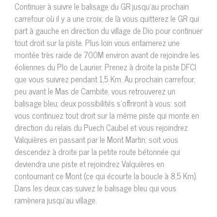
Continuer à suivre le balisage du GR jusqu’au prochain
carrefour où il y a une croix; de là vous quitterez le GR qui
part à gauche en direction du village de Dio pour continuer
tout droit sur la piste. Plus loin vous entamerez une
montée très raide de 700M environ avant de rejoindre les
éoliennes du Plo de Laurier. Prenez à droite la piste DFCI
que vous suivrez pendant 1,5 Km. Au prochain carrefour,
peu avant le Mas de Cambite, vous retrouverez un
balisage bleu; deux possibilités s’offriront à vous: soit
vous continuez tout droit sur la même piste qui monte en
direction du relais du Puech Caubel et vous rejoindrez
Valquières en passant par le Mont Martin; soit vous
descendez à droite par la petite route bétonnée qui
deviendra une piste et rejoindrez Valquières en
contournant ce Mont (ce qui écourte la boucle à 8,5 Km).
Dans les deux cas suivez le balisage bleu qui vous
ramènera jusqu’au village.