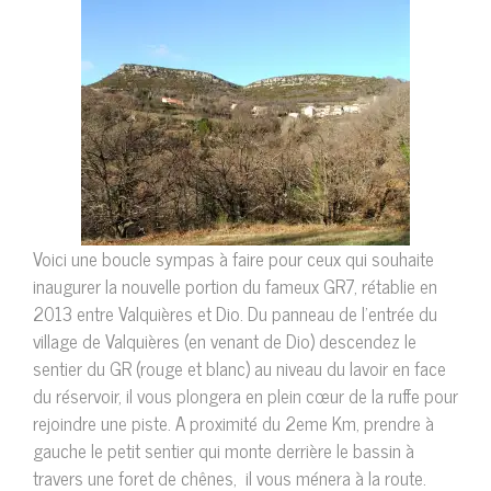
Voici une boucle sympas à faire pour ceux qui souhaite
inaugurer la nouvelle portion du fameux GR7, rétablie en
2013 entre Valquières et Dio. Du panneau de l’entrée du
village de Valquières (en venant de Dio) descendez le
sentier du GR (rouge et blanc) au niveau du lavoir en face
du réservoir, il vous plongera en plein cœur de la ruffe pour
rejoindre une piste. A proximité du 2eme Km, prendre à
gauche le petit sentier qui monte derrière le bassin à
travers une foret de chênes, il vous ménera à la route.