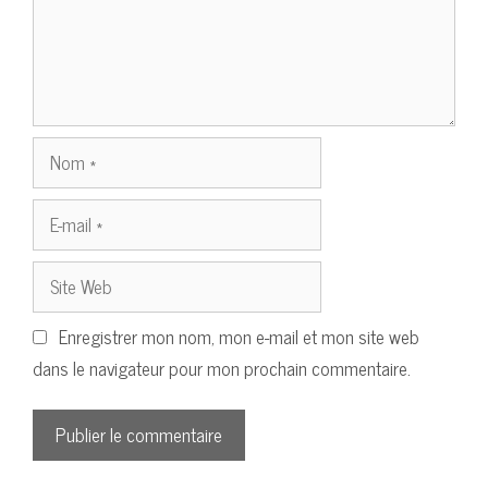
Nom
E-
mail
Site
Web
Enregistrer mon nom, mon e-mail et mon site web
dans le navigateur pour mon prochain commentaire.