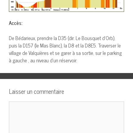
Accès:
De Bédarieux, prendre la D35 (dir. Le Bousquet d’Orb),
puis la D157 (le Mas Blanc), la D8 et la D8E5. Traverser le
village de Valquières et se garer à sa sortie, sur le parking
à gauche , au niveau d’un réservoir.
Laisser un commentaire
Commentaire