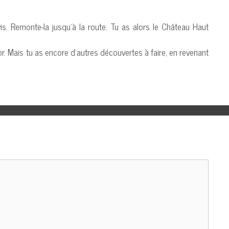
vis. Remonte-la jusqu’à la route. Tu as alors le Château Haut
sor. Mais tu as encore d’autres découvertes à faire, en revenant