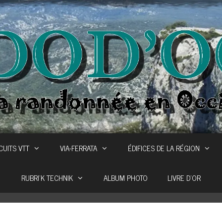
CUITS VTT
VIA-FERRATA
ÉDIFICES DE LA RÉGION
RUBRI’K TECHNIK
ALBUM PHOTO
LIVRE D’OR