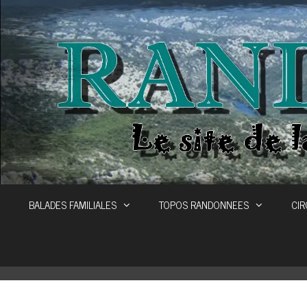
Aller
au
contenu
BALADES FAMILIALES
TOPOS RANDONNEES
CIR