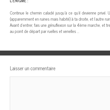
L’ENIGME :
Continue le chemin caladé jusqu’à ce qu’il devienne privé. U
(apparemment en ruines mais habité) à ta droite, et l’autre ru
Avant d’entrer, fais une génuflexion sur la 4ème marche, et tre
au point de départ par ruelles et venelles …
Laisser un commentaire
Commentaire