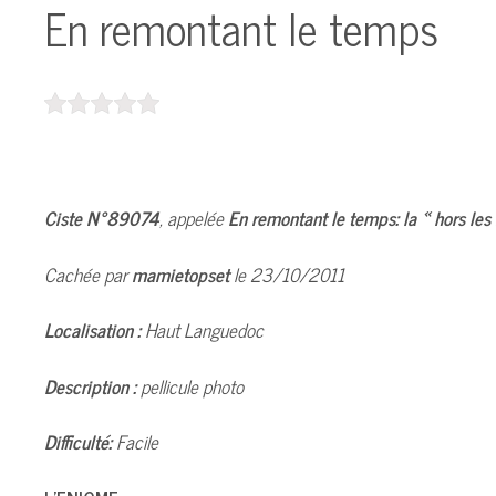
En remontant le temps
Ciste N°89074
, appelée
En remontant le temps: la « hors le
Cachée par
mamietopset
le 23/10/2011
Localisation :
Haut Languedoc
Description :
pellicule photo
Difficulté:
Facile