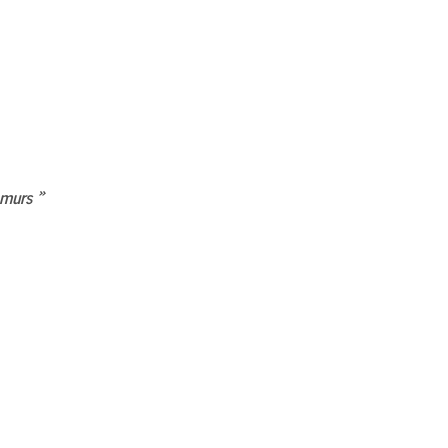
s murs »