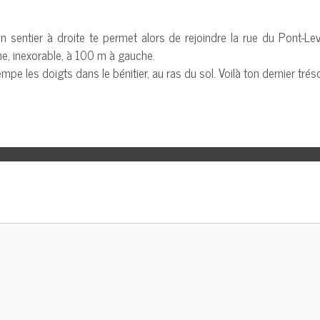
n sentier à droite te permet alors de rejoindre la rue du Pont-Le
ine, inexorable, à 100 m à gauche.
mpe les doigts dans le bénitier, au ras du sol. Voilà ton dernier tré