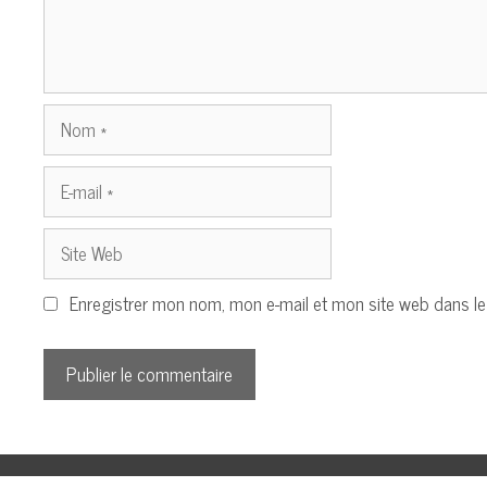
Nom
E-
mail
Site
Web
Enregistrer mon nom, mon e-mail et mon site web dans l