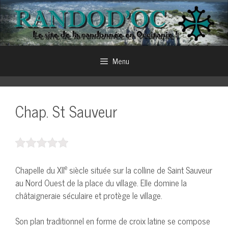
Aller
au
contenu
Menu
Chap. St Sauveur
e
Chapelle du XII
siècle située sur la colline de Saint Sauveur
au Nord Ouest de la place du village. Elle domine la
châtaigneraie séculaire et protège le village.
Son plan traditionnel en forme de croix latine se compose