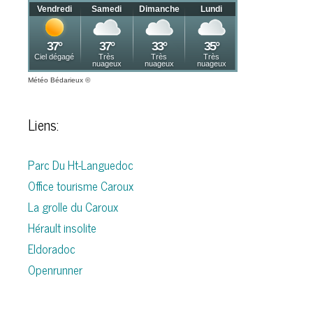
Météo Bédarieux
©
Liens:
Parc Du Ht-Languedoc
Office tourisme Caroux
La grolle du Caroux
Hérault insolite
Eldoradoc
Openrunner