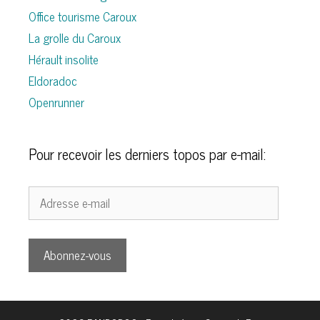
Office tourisme Caroux
La grolle du Caroux
Hérault insolite
Eldoradoc
Openrunner
Pour recevoir les derniers topos par e-mail:
Adresse
e-
mail
Abonnez-vous