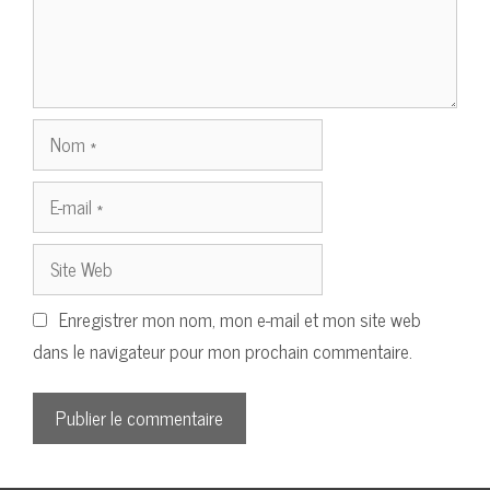
Nom
E-
mail
Site
Web
Enregistrer mon nom, mon e-mail et mon site web
dans le navigateur pour mon prochain commentaire.