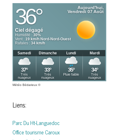
Météo Bédarieux
©
Liens:
Parc Du Ht-Languedoc
Office tourisme Caroux