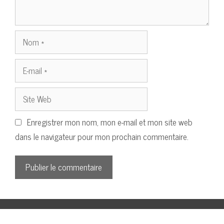
Nom
E-
mail
Site
Web
Enregistrer mon nom, mon e-mail et mon site web
dans le navigateur pour mon prochain commentaire.