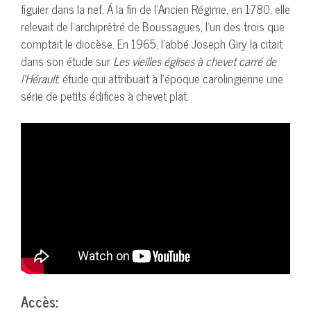
figuier dans la nef. Á la fin de l’Ancien Régime, en 1780, elle
relevait de l’archiprêtré de Boussagues, l’un des trois que
comptait le diocèse. En 1965, l’abbé Joseph Giry la citait
dans son étude sur
Les vieilles églises à chevet carré de
l’Hérault
, étude qui attribuait à l’époque carolingienne une
série de petits édifices à chevet plat.
Accès: