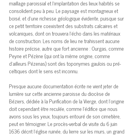
maillage paroissial et l’implantation des lieux habités se
consolident peu à peu. Le paysage est montagneux et
boisé, et d’une richesse géologique évidente, puisque sur
ce petit territoire coexistent des substrats calcaires et
volcaniques, dont on trouvera l’écho dans les matériaux
de construction. Les noms de lieu ne trahissent aucune
histoire précise, autre que fort ancienne : Ourgas, comme
Peyne et Pézène (qui ont la même origine, comme
d’ailleurs Pézenas) sont des toponymes gaulois ou pré-
celtiques dont le sens est inconnu.
Presque aucune documentation écrite ne vient jeter de
lumière sur cette ancienne paroisse du diocèse de
Béziers, dédiée à la Purification de la Vierge, dont l’origine
doit cependant être reculée, comme l’édifice que nous
avons sous les yeux, toujours entouré de son cimetière,
peut en témoigner. Le procès-verbal de visite du 6 juin
1636 décrit l’église ruinée, du lierre sur les murs, un grand