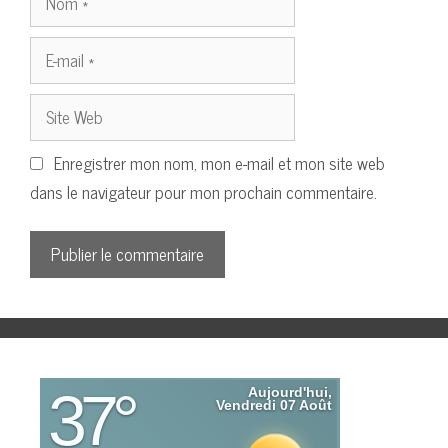
E-
mail
Site
Web
Enregistrer mon nom, mon e-mail et mon site web
dans le navigateur pour mon prochain commentaire.