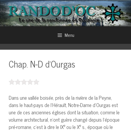
Aller
au
contenu
Menu
Chap. N-D d’Ourgas
Dans une vallée boisée, près de la rivière de la Peyne,
dans le haut-pays de l’Hérault, Notre-Dame d’Ourgas est
une de ces anciennes églises dont la situation, comme le
volume architectural, n’ont guère changé depuis l’époque
e
e
pré-romane, c’est à dire le IX
ou le X
s., époque où le