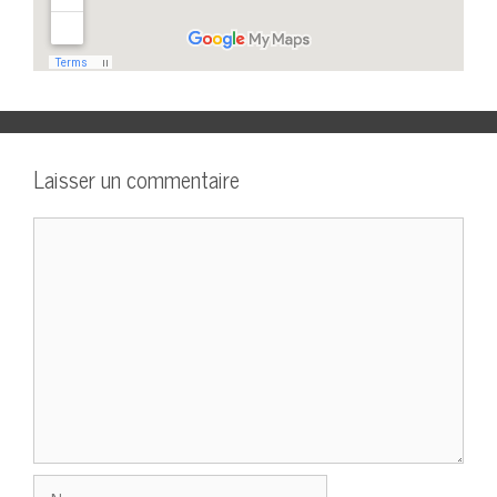
Laisser un commentaire
Commentaire
Nom