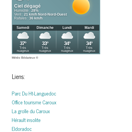
Météo Bédarieux
©
Liens:
Parc Du Ht-Languedoc
Office tourisme Caroux
La grolle du Caroux
Hérault insolite
Eldoradoc