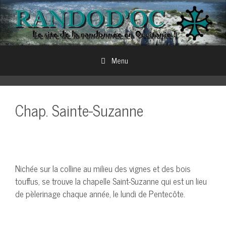
Aller
au
contenu
Menu
Chap. Sainte-Suzanne
Nichée sur la colline au milieu des vignes et des bois
touffus, se trouve la chapelle Saint-Suzanne qui est un lieu
de pèlerinage chaque année, le lundi de Pentecôte.