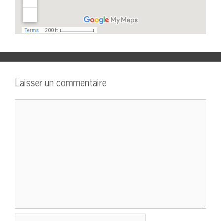
Laisser un commentaire
Commentaire
Nom