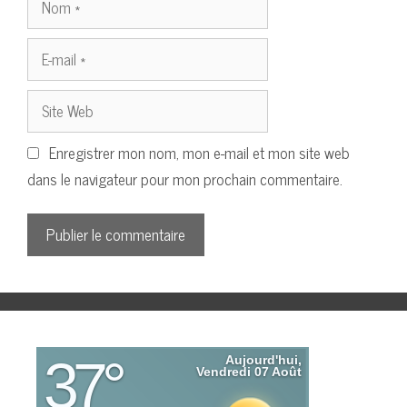
E-
mail
Site
Web
Enregistrer mon nom, mon e-mail et mon site web
dans le navigateur pour mon prochain commentaire.