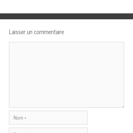
Laisser un commentaire
Commentaire
Nom
E-