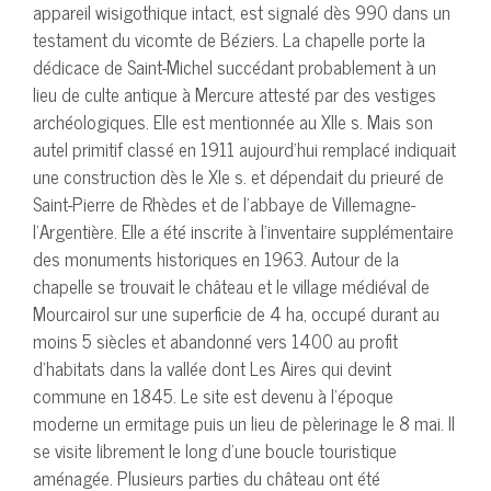
appareil wisigothique intact, est signalé dès 990 dans un
testament du vicomte de Béziers. La chapelle porte la
dédicace de Saint-Michel succédant probablement à un
lieu de culte antique à Mercure attesté par des vestiges
archéologiques. Elle est mentionnée au XIIe s. Mais son
autel primitif classé en 1911 aujourd’hui remplacé indiquait
une construction dès le XIe s. et dépendait du prieuré de
Saint-Pierre de Rhèdes et de l’abbaye de Villemagne-
l’Argentière. Elle a été inscrite à l’inventaire supplémentaire
des monuments historiques en 1963. Autour de la
chapelle se trouvait le château et le village médiéval de
Mourcairol sur une superficie de 4 ha, occupé durant au
moins 5 siècles et abandonné vers 1400 au profit
d’habitats dans la vallée dont Les Aires qui devint
commune en 1845. Le site est devenu à l’époque
moderne un ermitage puis un lieu de pèlerinage le 8 mai. Il
se visite librement le long d’une boucle touristique
aménagée. Plusieurs parties du château ont été