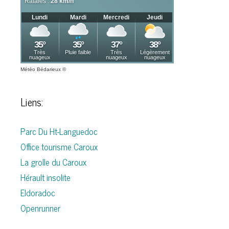
Météo Bédarieux
©
Liens:
Parc Du Ht-Languedoc
Office tourisme Caroux
La grolle du Caroux
Hérault insolite
Eldoradoc
Openrunner