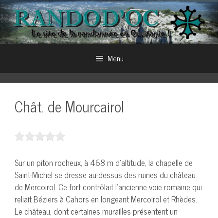
Aller
au
contenu
Menu
Chât. de Mourcairol
Sur un piton rocheux, à 468 m d’altitude, la chapelle de
Saint-Michel se dresse au-dessus des ruines du château
de Mercoirol. Ce fort contrôlait l’ancienne voie romaine qui
reliait Béziers à Cahors en longeant Mercoirol et Rhèdes.
Le château, dont certaines murailles présentent un