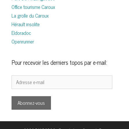
Office tourisme Caroux
La grolle du Caroux
Hérault insolite
Eldoradoc
Openrunner
Pour recevoir les derniers topos par e-mail:
Adresse
e-
mail
Abonnez-vous