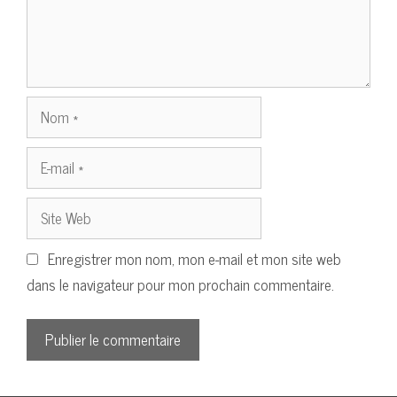
Nom
E-
mail
Site
Web
Enregistrer mon nom, mon e-mail et mon site web
dans le navigateur pour mon prochain commentaire.