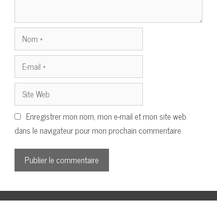
Nom
E-
mail
Site
Web
Enregistrer mon nom, mon e-mail et mon site web
dans le navigateur pour mon prochain commentaire.