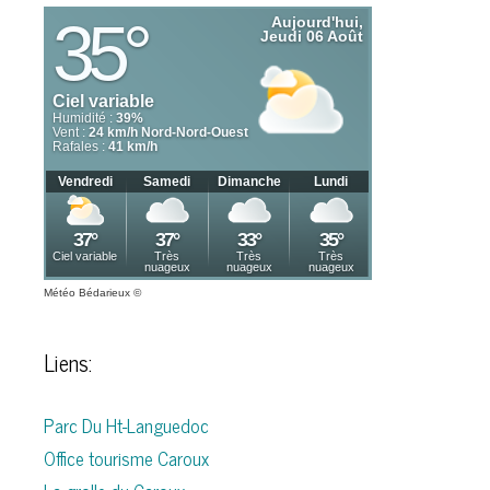
Météo Bédarieux
©
Liens:
Parc Du Ht-Languedoc
Office tourisme Caroux