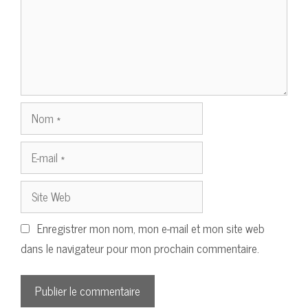
Nom
E-
mail
Site
Web
Enregistrer mon nom, mon e-mail et mon site web
dans le navigateur pour mon prochain commentaire.