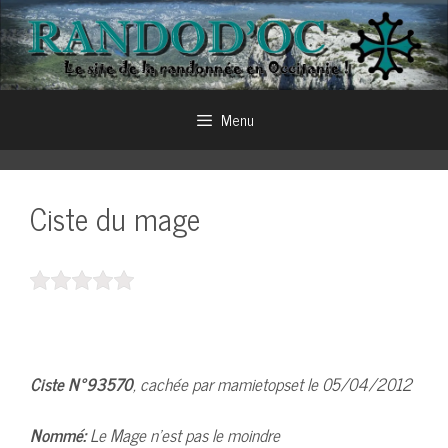
Aller
au
contenu
Menu
Ciste du mage
Ciste N°93570
, cachée par mamietopset le 05/04/2012
Nommé:
Le Mage n’est pas le moindre