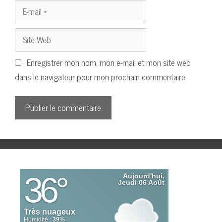
E-
mail
Site
Web
Enregistrer mon nom, mon e-mail et mon site web
dans le navigateur pour mon prochain commentaire.