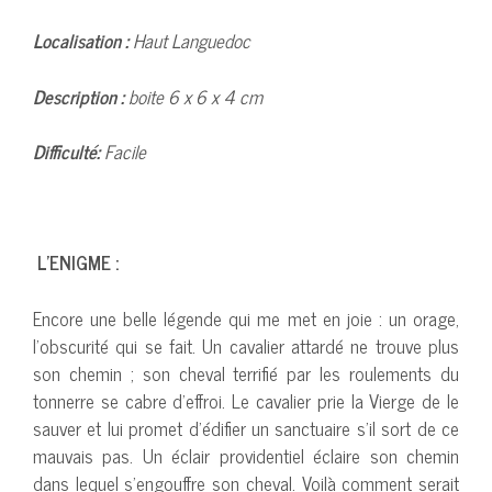
Localisation :
Haut Languedoc
Description :
boite 6 x 6 x 4 cm
Difficulté:
Facile
L’ENIGME :
Encore une belle légende qui me met en joie : un orage,
l’obscurité qui se fait. Un cavalier attardé ne trouve plus
son chemin ; son cheval terrifié par les roulements du
tonnerre se cabre d’effroi. Le cavalier prie la Vierge de le
sauver et lui promet d’édifier un sanctuaire s’il sort de ce
mauvais pas. Un éclair providentiel éclaire son chemin
dans lequel s’engouffre son cheval. Voilà comment serait