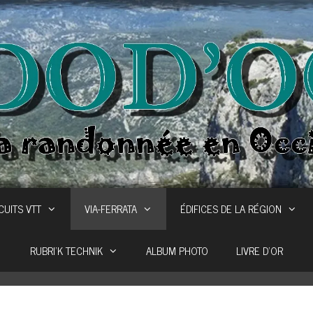
CUITS VTT
VIA-FERRATA
ÉDIFICES DE LA RÉGION
RUBRI’K TECHNIK
ALBUM PHOTO
LIVRE D’OR