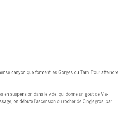
immense canyon que forment les Gorges du Tarn. Pour atteindre
es en suspension dans le vide, qui donne un gout de Via-
passage, on débute l’ascension du rocher de Cinglegros, par