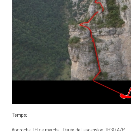
Temps:
Approche: 1H de marche; Durée de l’ascension: 1H30 A/R