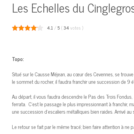
Les Echelles du Cinglegro
4.1
/
5
(
34
votes
)
Topo:
Situé sur le Causse Méjean, au cœur des Cevennes, se trouve 
le sommet du rocher, il faudra franchir une succession de 9 éc
Au départ, il vous faudra descendre le Pas des Trois Fondus,
ferrata. C’est le passage le plus impressionnant à franchir, 
une succession d’escaliers métalliques bien raides. Arrivé au
Le retour se fait par le même tracé; bien faire attention à ne p