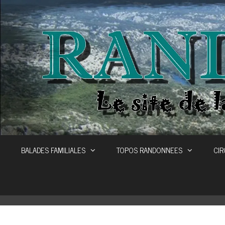
Aller
au
contenu
BALADES FAMILIALES
TOPOS RANDONNEES
CIR