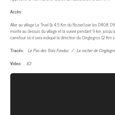
Accès:
Aller au village Le Truel (à 4,5 Km du Rozier) par les D808,
monte au dessus du village et la suivre pendant 9 km, jusqu’
carrefour où il sera indiqué la direction du Cinglegros (2 Km su
Tracés:
Le Pas des Trois Fondus
/
Le rocher de Cinglegro
Video:
ICI