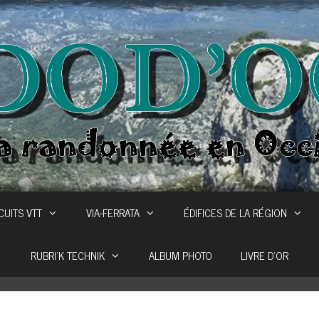
CUITS VTT
VIA-FERRATA
ÉDIFICES DE LA RÉGION
RUBRI’K TECHNIK
ALBUM PHOTO
LIVRE D’OR