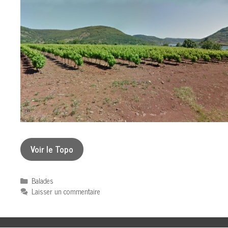
Voir le Topo
Catégories
Balades
Laisser un commentaire