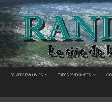
Aller
au
contenu
BALADES FAMILIALES
TOPOS RANDONNEES
CIR