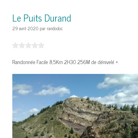
Le Puits Durand
29 avril 2020
par
randodoc
Randonnée Facile 8,5Km 2H30 256M de dénivelé +.