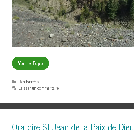
Voir le Topo
Catégories
Randonnées
Laisser un commentaire
Oratoire St Jean de la Paix de Dieu