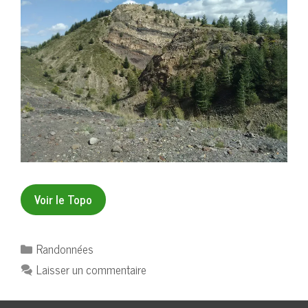
Voir le Topo
Catégories
Randonnées
Laisser un commentaire