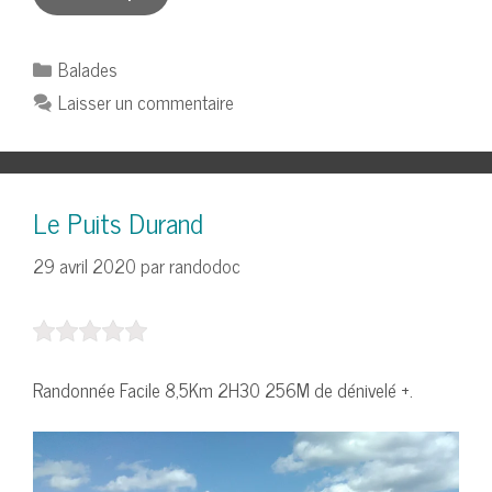
Catégories
Balades
Laisser un commentaire
Le Puits Durand
29 avril 2020
par
randodoc
Randonnée Facile 8,5Km 2H30 256M de dénivelé +.