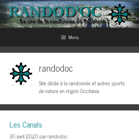
Aller
au
contenu
Menu
randodoc
Site dédié à la randonnée et autres sports
de nature en région Occitanie.
Les Canals
30 avril 2020
par
randodoc