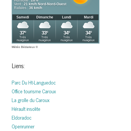
Météo Bédarieux
©
Liens:
Parc Du Ht-Languedoc
Office tourisme Caroux
La grolle du Caroux
Hérault insolite
Eldoradoc
Openrunner