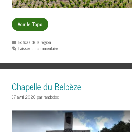
Voir le Topo
Catégories
Edifices de la région
Laisser un commentaire
Chapelle du Belbèze
17 avril 2020
par
randodoc