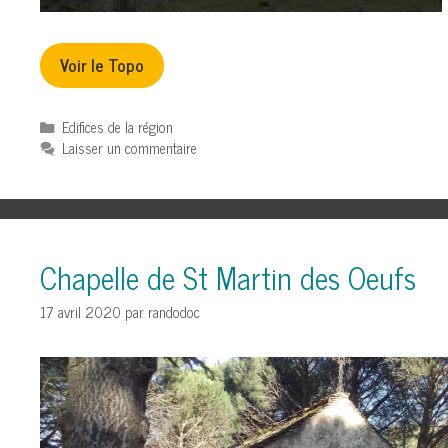
Voir le Topo
Catégories
Edifices de la région
Laisser un commentaire
Chapelle de St Martin des Oeufs
17 avril 2020
par
randodoc