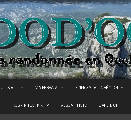
CUITS VTT
VIA-FERRATA
ÉDIFICES DE LA RÉGION
RUBRI’K TECHNIK
ALBUM PHOTO
LIVRE D’OR