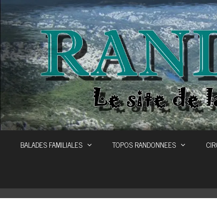
Aller
au
contenu
BALADES FAMILIALES
TOPOS RANDONNEES
CIR